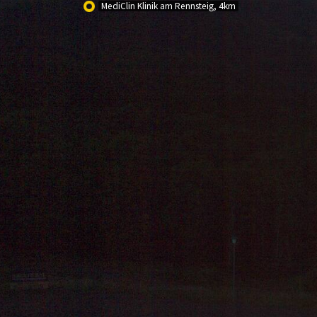
MediClin Klinik am Rennsteig, 4km